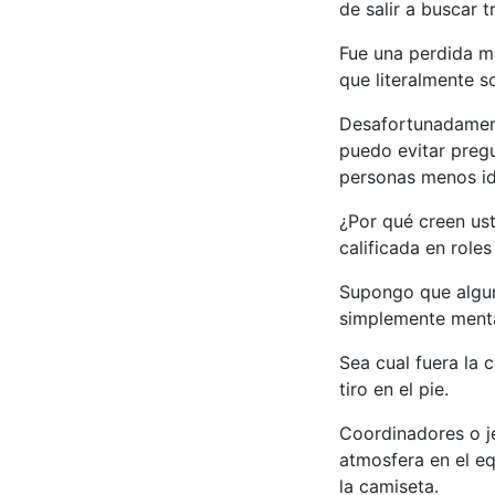
de salir a buscar t
Fue una perdida mu
que literalmente s
Desafortunadament
puedo evitar preg
personas menos i
¿Por qué creen us
calificada en role
Supongo que alguna
simplemente menta
Sea cual fuera la 
tiro en el pie.
Coordinadores o je
atmosfera en el eq
la camiseta.