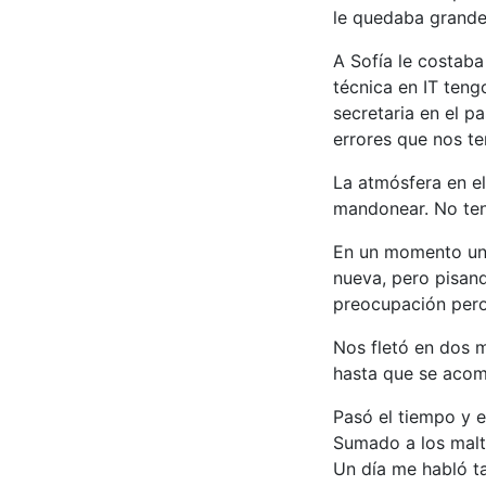
le quedaba grande
A Sofía le costaba
técnica en IT teng
secretaria en el p
errores que nos te
La atmósfera en el
mandonear. No tení
En un momento un 
nueva, pero pisand
preocupación pero 
Nos fletó en dos 
hasta que se aco
Pasó el tiempo y el
Sumado a los maltr
Un día me habló ta