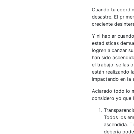
Cuando tu coordina
desastre. El primer
creciente desinteré
Y ni hablar cuando
estadisticas demu
logren alcanzar su
han sido ascendida
el trabajo, se la
están realizando l
impactando en la s
Aclarado todo lo 
considero yo que 
Transparencia
Todos los em
ascendida. Ti
debería poder