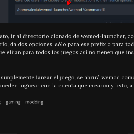
to, ir al directorio clonado de wemod-launcher, cor
lo, da dos opciones, sólo para ese prefix o para tod
 elijan para todos los juegos así no tienen que ins
 simplemente lanzar el juego, se abrirá wemod como
ueden loguear con la cuenta que crearon y listo, a
g
gaming
modding
n