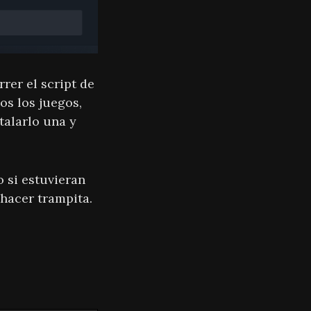
rer el script de
os los juegos,
talarlo una y
 si estuvieran
 hacer trampita.