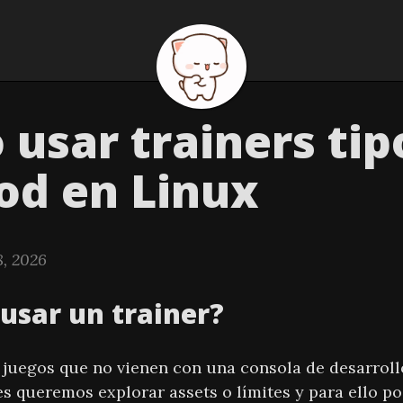
usar trainers tip
d en Linux
8, 2026
usar un trainer?
 juegos que no vienen con una consola de desarrol
es queremos explorar assets o límites y para ello p