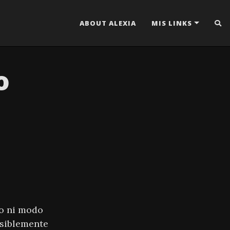
ABOUT ALEXIA
MIS LINKS
o
lo ni modo
osiblemente