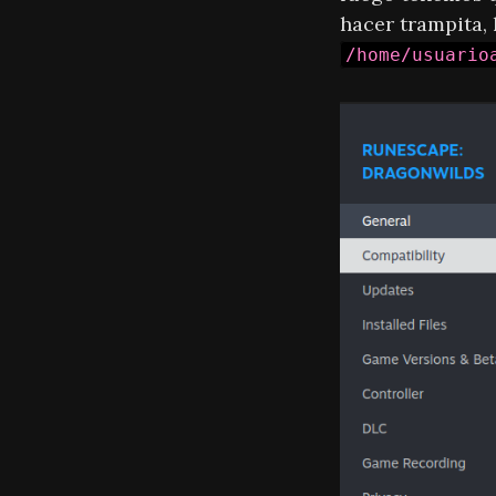
hacer trampita,
/home/usuario