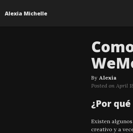
Alexia Michelle
Como 
WeMo
By
Alexia
Posted on April 1
¿Por qué 
Existen algunos
creativo y a vec