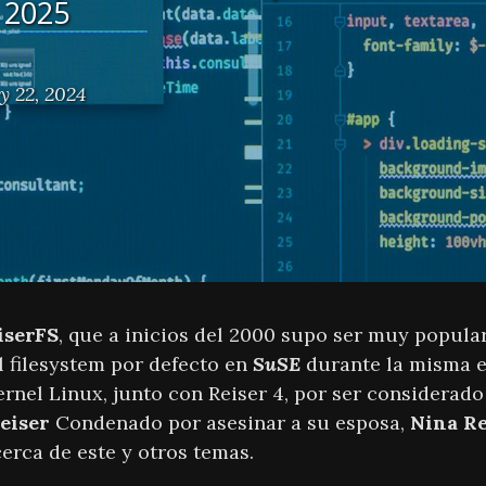
l 2025
y 22, 2024
iserFS
, que a inicios del 2000 supo ser muy popula
l filesystem por defecto en
SuSE
durante la misma e
rnel Linux, junto con Reiser 4, por ser considerado
eiser
Condenado por asesinar a su esposa,
Nina Re
erca de este y otros temas.