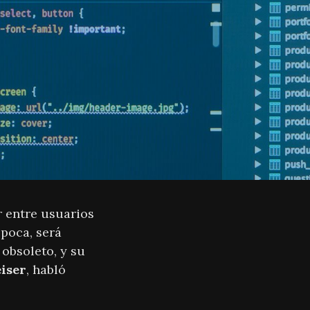
r entre usuarios
poca, será
 obsoleto, y su
iser
, habló