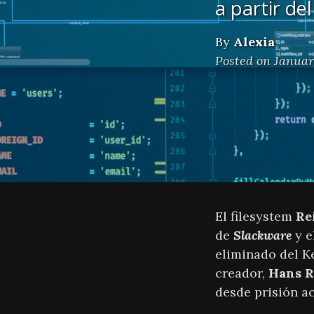
a partir de
By
Alexia
Posted on Januar
El filesystem
Re
de
Slackware
y e
eliminado del Ke
creador,
Hans R
desde prisión ac