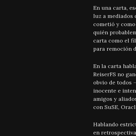
En una carta, es
luz a mediados d
cometió y como 
quién probableme
carta como el f
para remoción d
En la carta habl
ReiserFS no gan
obvio de todos –
inocente e inten
amigos y aliado
con SuSE, Oracl
Hablando estric
en retrospectiv