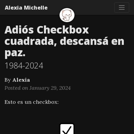
Alexia Michelle
Adiós Checkbox
cuadrada, descansá en
paz.
1984-2024
By
Alexia
Posted on January 29, 2024
Esto es un checkbox: