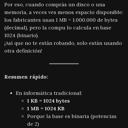
Por eso, cuando comprás un disco o una
memoria, a veces ves menos espacio disponible:
los fabricantes usan 1 MB = 1.000.000 de bytes
(decimal), pero la compu lo calcula en base
1024 (binario).
¡Así que no te están robando, solo están usando
otra definición!
Resumen rápido:
En informática tradicional:
1 KB = 1024 bytes
1 MB = 1024 KB
Porque la base es binaria (potencias
de 2)