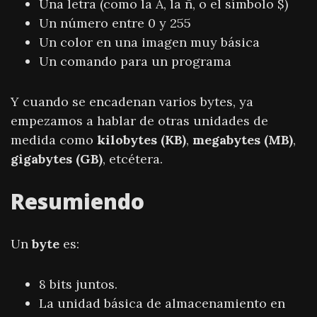
Una letra (como la A, la ñ, o el símbolo $)
Un número entre 0 y 255
Un color en una imagen muy básica
Un comando para un programa
Y cuando se encadenan varios bytes, ya
empezamos a hablar de otras unidades de
medida como
kilobytes (KB)
,
megabytes (MB)
,
gigabytes (GB)
, etcétera.
Resumiendo
Un
byte
es:
8 bits juntos.
La unidad básica de almacenamiento en