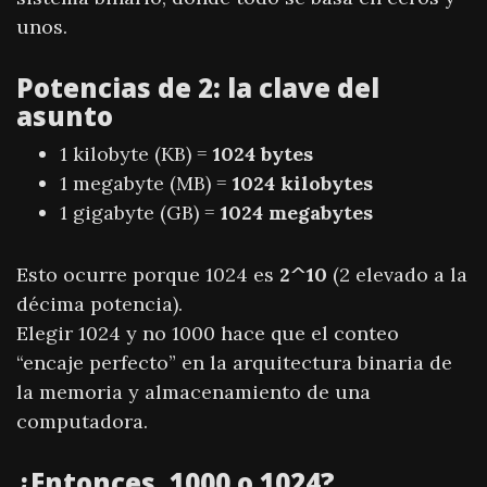
unos.
Potencias de 2: la clave del
asunto
1 kilobyte (KB) =
1024 bytes
1 megabyte (MB) =
1024 kilobytes
1 gigabyte (GB) =
1024 megabytes
Esto ocurre porque 1024 es
2^10
(2 elevado a la
décima potencia).
Elegir 1024 y no 1000 hace que el conteo
“encaje perfecto” en la arquitectura binaria de
la memoria y almacenamiento de una
computadora.
¿Entonces, 1000 o 1024?