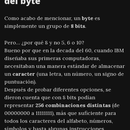
del byte
Como acabo de mencionar, un
byte
es
simplemente un grupo de
8 bits
.
Pero… ¿por qué 8 y no 5, 6 o 10?
Bueno por que en la decada del 60, cuando IBM
diseñaba sus primeras computadoras,
necesitaban una manera estándar de almacenar
un
caracter
(una letra, un número, un signo de
puntuación).
Después de probar diferentes opciones, se
dieron cuenta que con 8 bits podían
representar
256 combinaciones distintas
(de
00000000 a 11111111), más que suficiente para
todos los caracteres del alfabeto, números,
símbolos y hasta algunas instrucciones