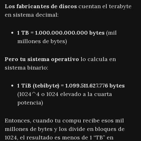
Los fabricantes de discos
cuentan el terabyte
en sistema decimal:
1 TB = 1.000.000.000.000 bytes
(mil
millones de bytes)
Pero tu sistema operativo
lo calcula en
sistema binario:
1 TiB (tebibyte) = 1.099.511.627.776 bytes
(1024^4 o 1024 elevado a la cuarta
potencia)
Entonces, cuando tu compu recibe esos mil
millones de bytes y los divide en bloques de
1024, el resultado es menos de 1 “TB” en