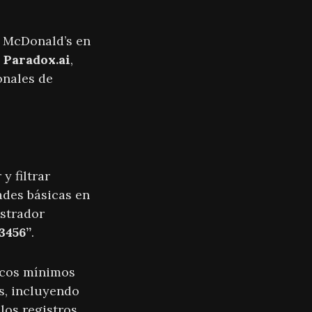
e McDonald’s en
l
Paradox.ai
,
onales de
y filtrar
ades básicas en
istrador
3456”
.
icos mínimos
es, incluyendo
 los registros