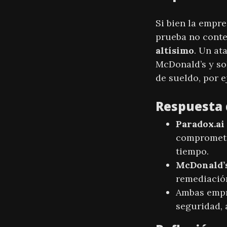
Si bien la empr
prueba no conte
altísimo
. Un at
McDonald’s y so
de sueldo, por e
Respuesta 
Paradox.ai
comprometi
tiempo.
McDonald’
remediación
Ambas empre
seguridad, 