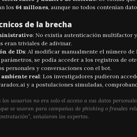
an los
64 millones
, aunque no todos contenían dato
cnicos de la brecha
inistrativo
: No existía autenticación multifactor y
 eran triviales de adivinar.
ón de IDs
: Al modificar manualmente el número de 
 parámetros, se podía acceder a los registros de ot
os personales y conversaciones con el bot.
 ambiente real
: Los investigadores pudieron acced
aradox.ai y a postulaciones simuladas, comprobando
 los usuarios no era solo el acceso a sus datos personales
e que se usaran para campañas de phishing o fraudes re
contratación”, señalaron los expertos.