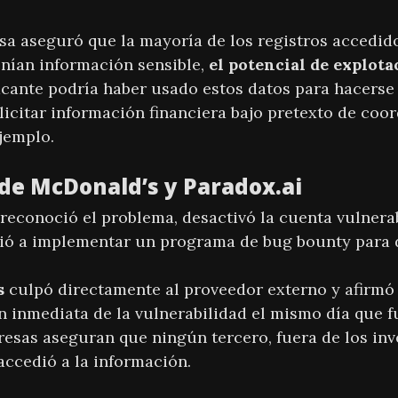
esa aseguró que la mayoría de los registros accedid
nían información sensible,
el potencial de explota
acante podría haber usado estos datos para hacerse
licitar información financiera bajo pretexto de coo
jemplo.
de McDonald’s y Paradox.ai
reconoció el problema, desactivó la cuenta vulnerab
ó a implementar un programa de bug bounty para de
s
culpó directamente al proveedor externo y afirmó 
 inmediata de la vulnerabilidad el mismo día que f
sas aseguran que ningún tercero, fuera de los inv
accedió a la información.