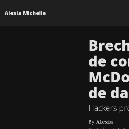
Alexia Michelle
Brech
de co
McDon
de da
Hackers pro
By
Alexia