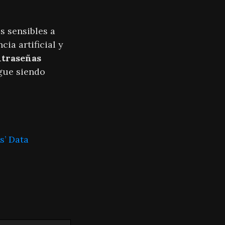
s sensibles a
ia artificial y
ntraseñas
gue siendo
s’ Data