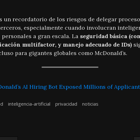
s un recordatorio de los riesgos de delegar proceso
erceros, especialmente cuando involucran inteligenc
 personales a gran escala. La
seguridad básica (co
icación multifactor, y manejo adecuado de IDs)
si
cluso para gigantes globales como McDonald’s.
nald’s AI Hiring Bot Exposed Millions of Applicant
ad
inteligencia-artificial
privacidad
noticias
n