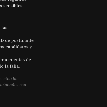
s sensibles.
 las
ID de postulante
ros candidatos y
er a cuentas de
 la falla.
, sino la
lacionados con