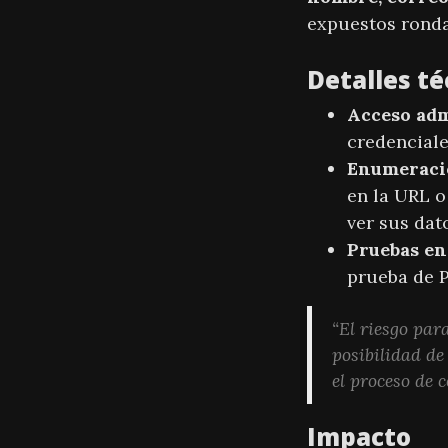
expuestos rond
Detalles té
Acceso adm
credenciales
Enumeraci
en la URL o
ver sus dat
Pruebas en
prueba de P
“El riesgo para
posibilidad d
el proceso de 
Impacto