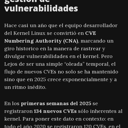
vulnerabilidades
Hace casi un año que el equipo desarrollador
del Kernel Linux se convirtió en
CVE
Numbering Authority (CNA)
, marcando un
giro historico en la manera de rastrear y
divulgar vulnerabilidades en el kernel. Pero
Lejos de ser una simple “oleada” temporal, el
flujo de nuevos CVEs no solo se ha mantenido
sino que en 2025 crece exponencialmente y a
un ritmo inédito.
En los
primeras semanas del 2025
se
registraron
134 nuevos CVEs
sólo inherentes al
kernel. Para poner este dato en contexto: en
todo el año 2020 se registraron 120 CVEs, en el